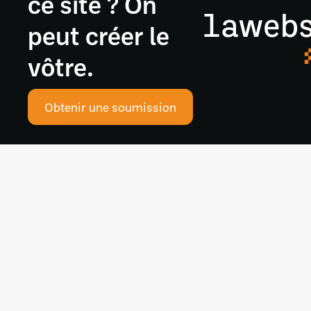
ce site ? On
peut créer le
vôtre.
Obtenir une soumission