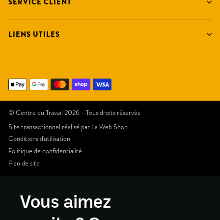
SERVICE CLIENT
LIENS UTILES
© Centre du Travail 2026 - Tous droits réservés
Site transactionnel réalisé par
La Web Shop
Conditions d'utilisation
Politique de confidentialité
Plan de site
Vous aimez