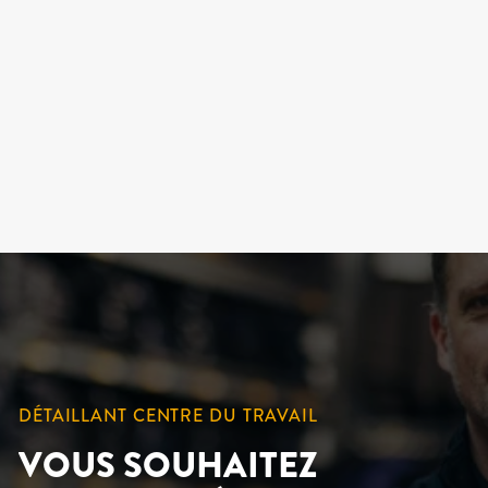
LAMBTON, SOULIERS
DE SÉCURITÉ LACÉS -
KINGTREADS
KINGTREADS
179.99 $
DÉTAILLANT CENTRE DU TRAVAIL
VOUS SOUHAITEZ