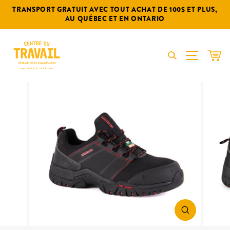
Passer
TRANSPORT GRATUIT AVEC TOUT ACHAT DE 100$ ET PLUS,
au
AU QUÉBEC ET EN ONTARIO
contenu
NAVIGA
PAN
FERMER
(ESC)