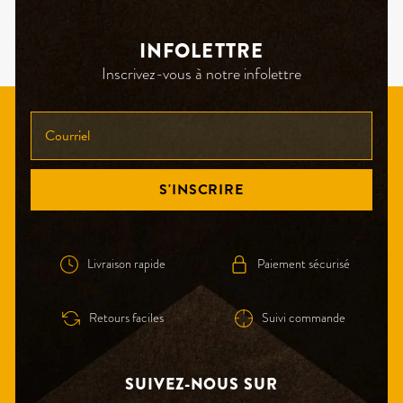
INFOLETTRE
Inscrivez-vous à notre infolettre
INSCRIVEZ-
VOUS
À
NOTRE
S'INSCRIRE
INFOLETTRE!
Livraison rapide
Paiement sécurisé
Retours faciles
Suivi commande
SUIVEZ-NOUS SUR