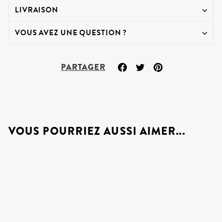
LIVRAISON
VOUS AVEZ UNE QUESTION ?
Partager
Tweeter
Épingler
PARTAGER
sur
sur
sur
Facebook
Twitter
Pinterest
VOUS POURRIEZ AUSSI AIMER...