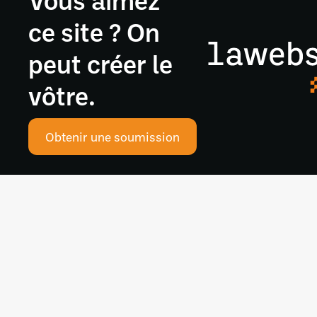
ce site ? On
peut créer le
vôtre.
Obtenir une soumission