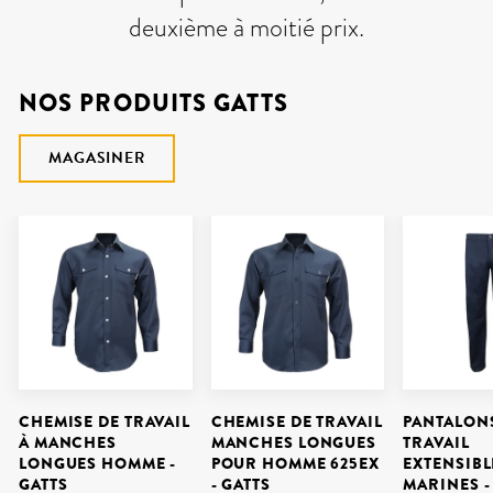
deuxième à moitié prix.
NOS PRODUITS GATTS
MAGASINER
CHEMISE DE TRAVAIL
CHEMISE DE TRAVAIL
PANTALON
À MANCHES
MANCHES LONGUES
TRAVAIL
LONGUES HOMME -
POUR HOMME 625EX
EXTENSIBL
GATTS
- GATTS
MARINES -