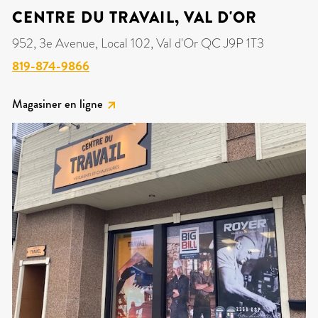
CENTRE DU TRAVAIL, VAL D'OR
952, 3e Avenue, Local 102, Val d'Or QC J9P 1T3
819-874-9866
Magasiner en ligne