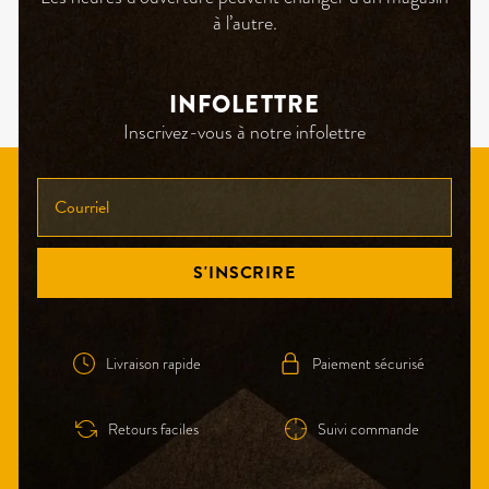
à l’autre.
INFOLETTRE
Inscrivez-vous à notre infolettre
INSCRIVEZ-
VOUS
À
NOTRE
S'INSCRIRE
INFOLETTRE!
Livraison rapide
Paiement sécurisé
Retours faciles
Suivi commande