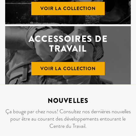
VOIR LA COLLECTION
ACCESSOIRES DE
TRAVAIL
VOIR LA COLLECTION
NOUVELLES
Ça bouge par chez nous! Consultez nos dernières nouvelles
pour être au courant des développements entourant le
Centre du Travail.