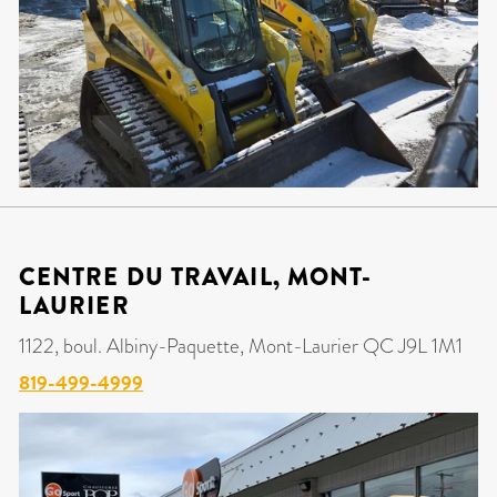
CENTRE DU TRAVAIL, MONT-
LAURIER
1122, boul. Albiny-Paquette, Mont-Laurier QC J9L 1M1
819-499-4999