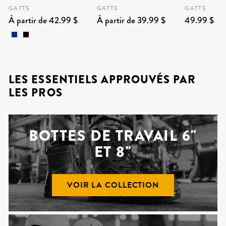
GATTS
GATTS
GATTS
À partir de 42.99 $
À partir de 39.99 $
49.99 $
LES ESSENTIELS APPROUVÉS PAR
LES PROS
BOTTES DE TRAVAIL 6"
ET 8"
VOIR LA COLLECTION