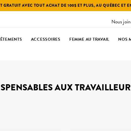
 GRATUIT AVEC TOUT ACHAT DE 100$ ET PLUS, AU QUÉBEC ET 
Nous join
VÊTEMENTS
ACCESSOIRES
FEMME AU TRAVAIL
NOS 
ISPENSABLES AUX TRAVAILLEUR