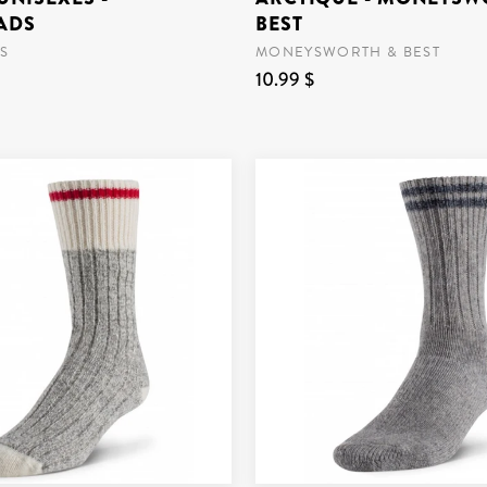
ADS
BEST
S
MONEYSWORTH & BEST
10.99 $