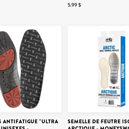
5.99 $
 ANTIFATIGUE "ULTRA
SEMELLE DE FEUTRE I
UNISEXES -
ARCTIQUE - MONEYSW