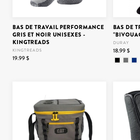
BAS DE TRAVAIL PERFORMANCE
BAS DE T
GRIS ET NOIR UNISEXES -
"BIVOUAC
KINGTREADS
DURAY
18.99 $
KINGTREADS
19.99 $