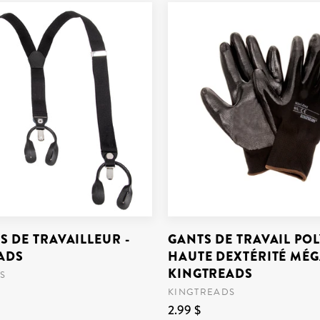
S DE TRAVAILLEUR -
GANTS DE TRAVAIL PO
ADS
HAUTE DEXTÉRITÉ MÉGA
KINGTREADS
S
KINGTREADS
2.99 $