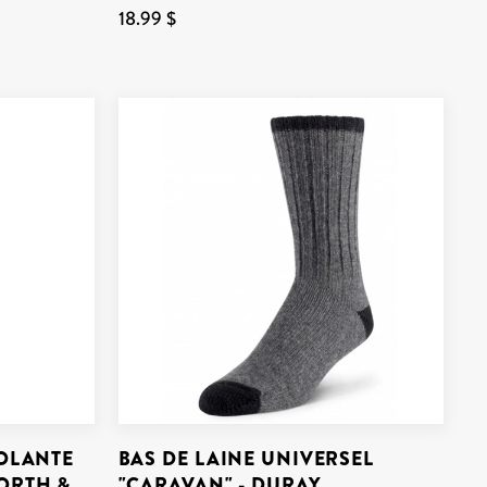
18.99 $
SOLANTE
BAS DE LAINE UNIVERSEL
ORTH &
"CARAVAN" - DURAY