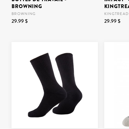
BROWNING
KINGTRE
BROWNING
KINGTREAD
29.99 $
29.99 $