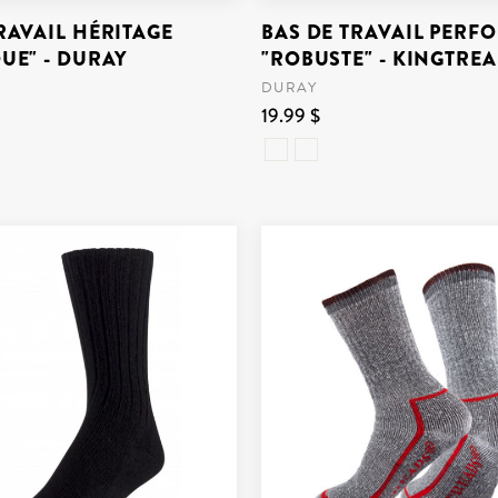
RAVAIL HÉRITAGE
BAS DE TRAVAIL PER
UE" - DURAY
"ROBUSTE" - KINGTRE
DURAY
19.99 $