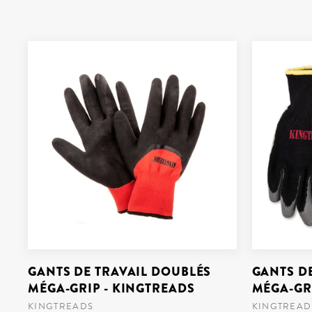
GANTS DE TRAVAIL DOUBLÉS
GANTS D
MÉGA-GRIP - KINGTREADS
MÉGA-GR
KINGTREADS
KINGTREAD