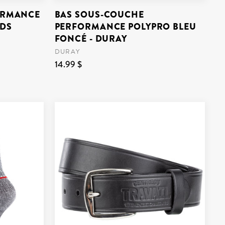
FORMANCE
BAS SOUS-COUCHE
ADS
PERFORMANCE POLYPRO BLEU
FONCÉ - DURAY
DURAY
14.99 $