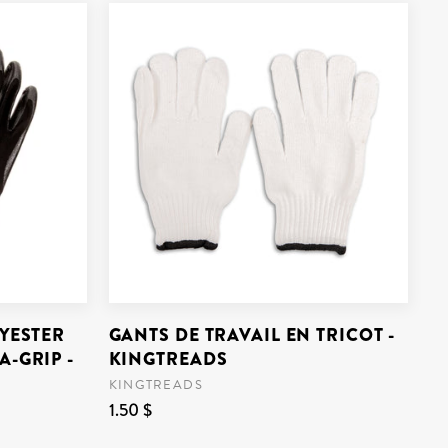
LYESTER
GANTS DE TRAVAIL EN TRICOT -
-GRIP -
KINGTREADS
KINGTREADS
1.50 $