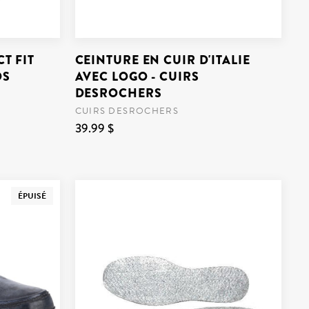
T FIT
CEINTURE EN CUIR D'ITALIE
DS
AVEC LOGO - CUIRS
DESROCHERS
CUIRS DESROCHERS
39.99 $
ÉPUISÉ