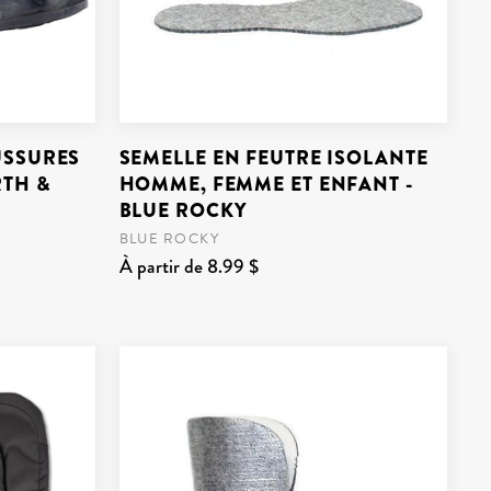
USSURES
SEMELLE EN FEUTRE ISOLANTE
RTH &
HOMME, FEMME ET ENFANT -
BLUE ROCKY
BLUE ROCKY
À partir de 8.99 $