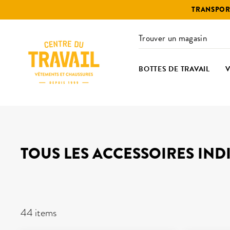
Passer
TRANSPORT
au
contenu
Trouver un magasin
BOTTES DE TRAVAIL
TOUS LES ACCESSOIRES IND
FILTRES
44 items