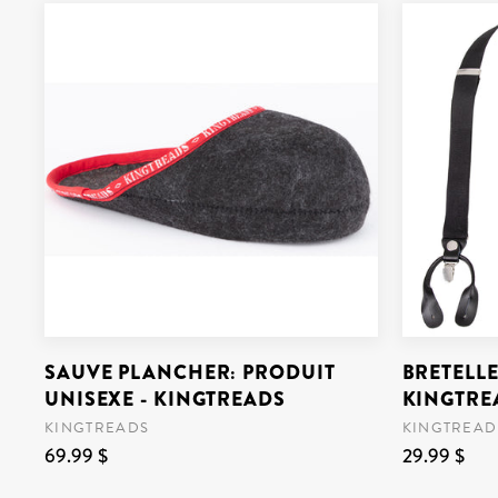
SAUVE PLANCHER: PRODUIT
BRETELLE
UNISEXE - KINGTREADS
KINGTRE
KINGTREADS
KINGTREAD
69.99 $
29.99 $