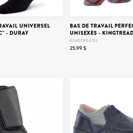
RAVAIL UNIVERSEL
BAS DE TRAVAIL PERFEC
" - DURAY
UNISEXES - KINGTREA
KINGTREADS
25.99 $