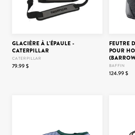
GLACIÈRE À L'ÉPAULE -
FEUTRE 
CATERPILLAR
POUR HO
(BARROW)
CATERPILLAR
79.99 $
BAFFIN
124.99 $