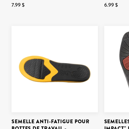
7.99 $
6.99 $
SEMELLE ANTI-FATIGUE POUR
SEMELLES
BOTTES DE TRAVAIL -
IMPACT" 