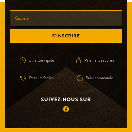
INSCRIVEZ-
VOUS
À
NOTRE
S'INSCRIRE
INFOLETTRE!
Livraison rapide
Paiement sécurisé
Retours faciles
Suivi commande
SUIVEZ-NOUS SUR
Facebook