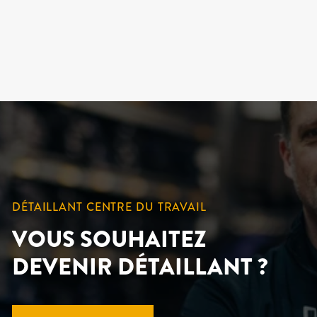
KINGTREADS
1.50 $
DÉTAILLANT CENTRE DU TRAVAIL
VOUS SOUHAITEZ
DEVENIR DÉTAILLANT ?