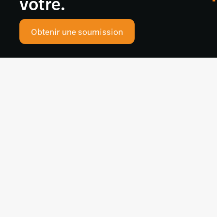
vôtre.
Obtenir une soumission