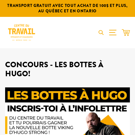
Passer
TRANSPORT GRATUIT AVEC TOUT ACHAT DE 100$ ET PLUS,
au
AU QUÉBEC ET EN ONTARIO
contenu
NAVIGA
PAN
CONCOURS - LES BOTTES À
HUGO!