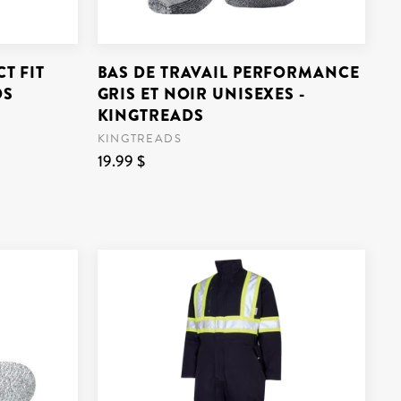
T FIT
BAS DE TRAVAIL PERFORMANCE
DS
GRIS ET NOIR UNISEXES -
KINGTREADS
KINGTREADS
19.99 $