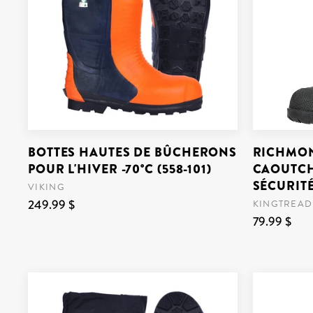
BOTTES HAUTES DE BÛCHERONS
RICHMON
POUR L'HIVER -70°C (558-101)
CAOUTCH
SÉCURITÉ
VIKING
249.99 $
KINGTREAD
79.99 $