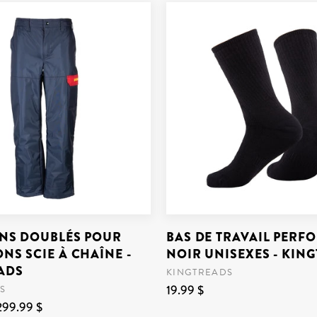
NS DOUBLÉS POUR
BAS DE TRAVAIL PER
NS SCIE À CHAÎNE -
NOIR UNISEXES - KIN
ADS
KINGTREADS
19.99 $
S
 299.99 $