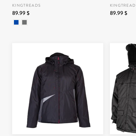
KINGTREADS
KINGTREAD
89.99 $
89.99 $