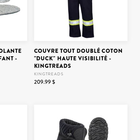
SOLANTE
COUVRE TOUT DOUBLÉ COTON
ANT -
"DUCK" HAUTE VISIBILITÉ -
KINGTREADS
KINGTREADS
209.99 $