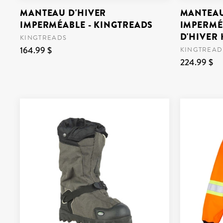
MANTEAU D'HIVER
MANTEAU
IMPERMÉABLE - KINGTREADS
IMPERMÉ
D'HIVER
KINGTREADS
164.99 $
KINGTREAD
224.99 $