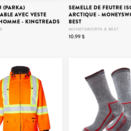
 (PARKA)
SEMELLE DE FEUTRE I
ABLE AVEC VESTE
ARCTIQUE - MONEYSW
 HOMME - KINGTREADS
BEST
S
MONEYSWORTH & BEST
10.99 $