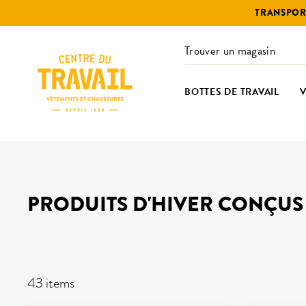
Passer
TRANSPORT
au
contenu
Trouver un magasin
BOTTES DE TRAVAIL
PRODUITS D'HIVER CONÇUS 
FILTRES
43 items