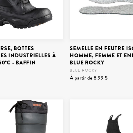
SE, BOTTES
SEMELLE EN FEUTRE I
ES INDUSTRIELLES À
HOMME, FEMME ET ENF
60°C - BAFFIN
BLUE ROCKY
BLUE ROCKY
À partir de 8.99 $