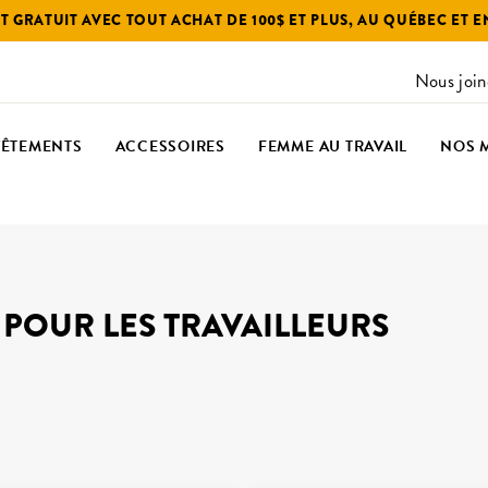
 GRATUIT AVEC TOUT ACHAT DE 100$ ET PLUS, AU QUÉBEC ET 
Nous join
VÊTEMENTS
ACCESSOIRES
FEMME AU TRAVAIL
NOS 
POUR LES TRAVAILLEURS