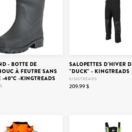
D - BOTTE DE
SALOPETTES D'HIVER 
OUC À FEUTRE SANS
"DUCK" - KINGTREADS
 -40°C -KINGTREADS
KINGTREADS
209.99 $
S