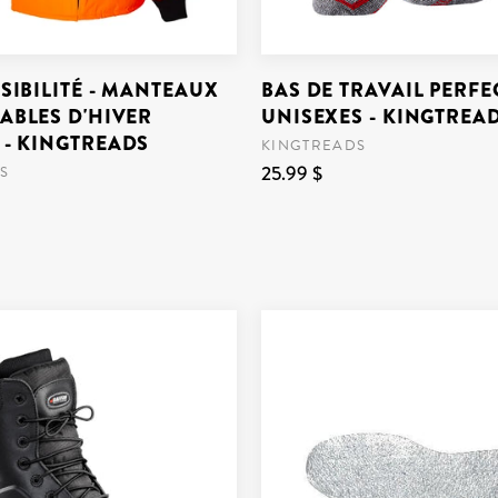
SIBILITÉ - MANTEAUX
BAS DE TRAVAIL PERFEC
ABLES D'HIVER
UNISEXES - KINGTREA
- KINGTREADS
KINGTREADS
25.99 $
S