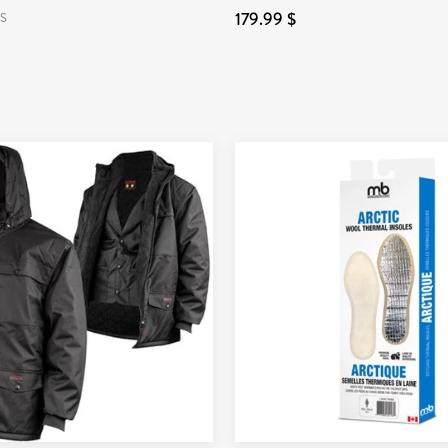
179.99 $
S