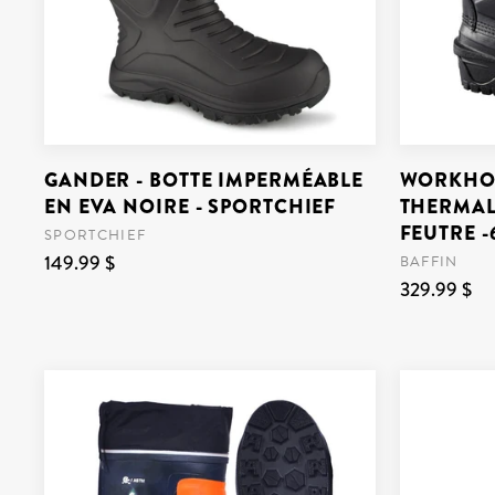
GANDER - BOTTE IMPERMÉABLE
WORKHOR
EN EVA NOIRE - SPORTCHIEF
THERMAL
FEUTRE -
SPORTCHIEF
149.99 $
BAFFIN
329.99 $