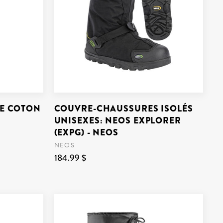
DE COTON
COUVRE-CHAUSSURES ISOLÉS
UNISEXES: NEOS EXPLORER
(EXPG) - NEOS
NEOS
184.99 $