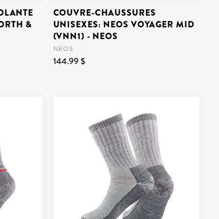
SOLANTE
COUVRE-CHAUSSURES
ORTH &
UNISEXES: NEOS VOYAGER MID
(VNN1) - NEOS
NEOS
144.99 $