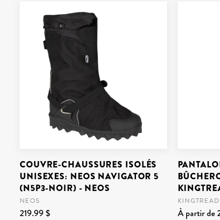
COUVRE-CHAUSSURES ISOLÉS
PANTALO
UNISEXES: NEOS NAVIGATOR 5
BÛCHERO
(N5P3-NOIR) - NEOS
KINGTRE
NEOS
KINGTREAD
219.99 $
À partir de