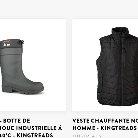
- BOTTE DE
VESTE CHAUFFANTE N
OUC INDUSTRIELLE À
HOMME - KINGTREADS
40°C - KINGTREADS
KINGTREADS