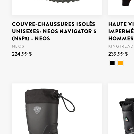
COUVRE-CHAUSSURES ISOLÉS
HAUTE VI
UNISEXES: NEOS NAVIGATOR 5
IMPERMÉ
(N5P3) - NEOS
HOMMES 
NEOS
KINGTREAD
224.99 $
239.99 $