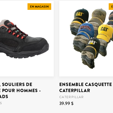
EN MAGASIN
E
 SOULIERS DE
ENSEMBLE CASQUETTE E
É POUR HOMMES -
CATERPILLAR
ADS
CATERPILLAR
39.99 $
S