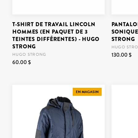
T-SHIRT DE TRAVAIL LINCOLN
PANTALO
HOMMES (EN PAQUET DE 3
SONIQUE
TEINTES DIFFÉRENTES) - HUGO
STRONG
STRONG
HUGO STR
130.00 $
HUGO STRONG
60.00 $
EN MAGASIN