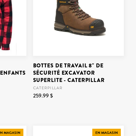
BOTTES DE TRAVAIL 8" DE
 ENFANTS
SÉCURITÉ EXCAVATOR
SUPERLITE - CATERPILLAR
CATERPILLAR
259.99 $
N MAGASIN
EN MAGASIN