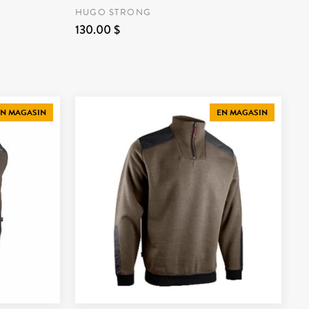
HUGO STRONG
130.00 $
N MAGASIN
EN MAGASIN