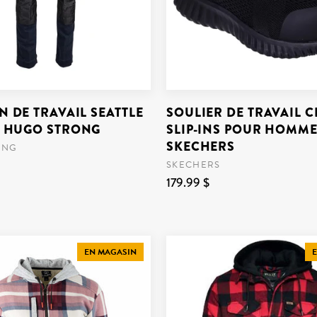
 DE TRAVAIL SEATTLE
SOULIER DE TRAVAIL 
 HUGO STRONG
SLIP-INS POUR HOMME
SKECHERS
ONG
SKECHERS
179.99 $
EN MAGASIN
E