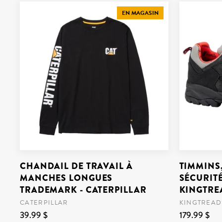
EN MAGASIN
CHANDAIL DE TRAVAIL À
TIMMINS,
MANCHES LONGUES
SÉCURIT
TRADEMARK - CATERPILLAR
KINGTRE
CATERPILLAR
KINGTREAD
39.99 $
179.99 $