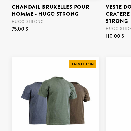
CHANDAIL BRUXELLES POUR
VESTE D
HOMME - HUGO STRONG
CRATERE
STRONG
HUGO STRONG
75.00 $
HUGO STR
110.00 $
EN MAGASIN