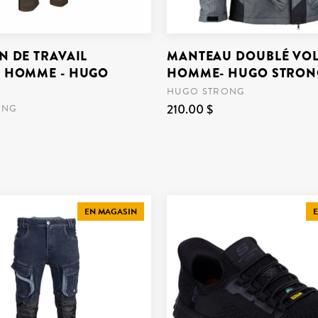
N DE TRAVAIL
MANTEAU DOUBLÉ VO
 HOMME - HUGO
HOMME- HUGO STRON
HUGO STRONG
210.00 $
ONG
EN MAGASIN
E