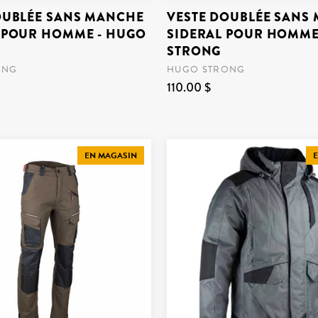
OUBLÉE SANS MANCHE
VESTE DOUBLÉE SANS
 POUR HOMME - HUGO
SIDERAL POUR HOMME
STRONG
ONG
HUGO STRONG
110.00 $
EN MAGASIN
E