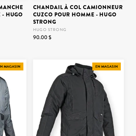
 MANCHE
CHANDAIL À COL CAMIONNEUR
 - HUGO
CUZCO POUR HOMME - HUGO
STRONG
HUGO STRONG
90.00 $
N MAGASIN
EN MAGASIN