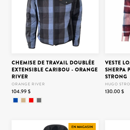
CHEMISE DE TRAVAIL DOUBLÉE
VESTE L
EXTENSIBLE CARIBOU - ORANGE
SHERPA 
RIVER
STRONG
ORANGE RIVER
HUGO STR
104.99 $
130.00 $
EN MAGASIN