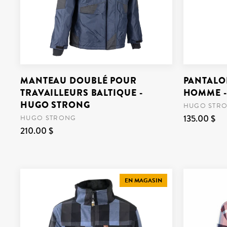
MANTEAU DOUBLÉ POUR
PANTALON
TRAVAILLEURS BALTIQUE -
HOMME -
HUGO STRONG
HUGO STR
135.00 $
HUGO STRONG
210.00 $
EN MAGASIN