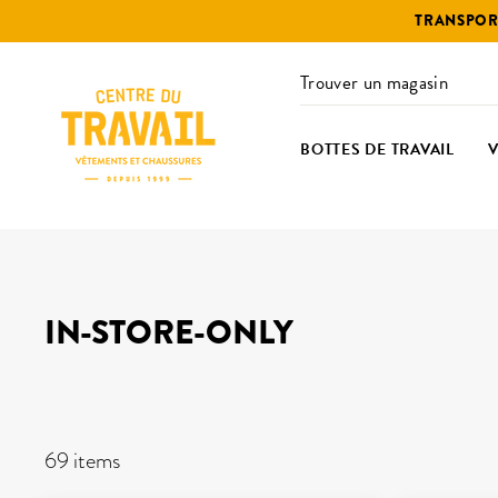
Passer
TRANSPORT
au
contenu
Trouver un magasin
BOTTES DE TRAVAIL
IN-STORE-ONLY
FILTRES
69 items