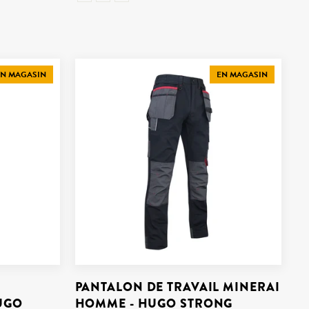
N MAGASIN
EN MAGASIN
PANTALON DE TRAVAIL MINERAI
UGO
HOMME - HUGO STRONG