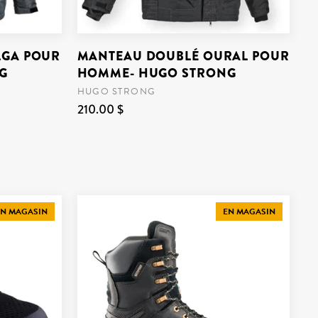
LGA POUR
MANTEAU DOUBLÉ OURAL POUR
G
HOMME- HUGO STRONG
HUGO STRONG
210.00 $
N MAGASIN
EN MAGASIN