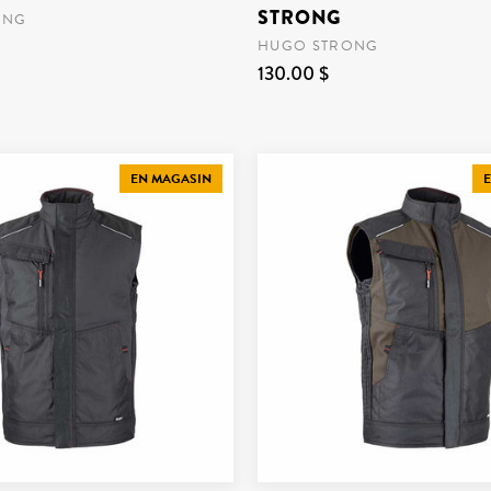
STRONG
ONG
HUGO STRONG
130.00 $
EN MAGASIN
E