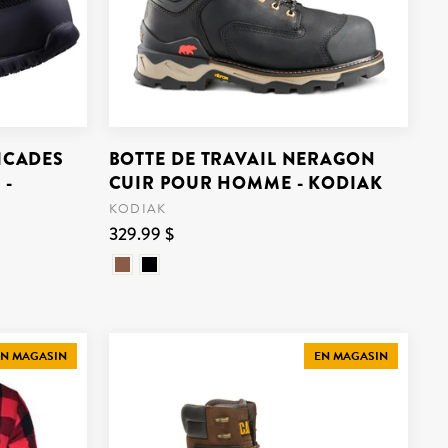
CICADES
BOTTE DE TRAVAIL NERAGON
 -
CUIR POUR HOMME - KODIAK
KODIAK
329.99 $
N MAGASIN
EN MAGASIN