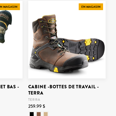
N MAGASIN
EN MAGASIN
T BAS -
CABINE -BOTTES DE TRAVAIL -
TERRA
TERRA
259.99 $